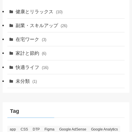
健康とリラックス
(10)
副業・スキルアップ
(26)
在宅ワーク
(3)
家計と節約
(6)
快適ライフ
(16)
未分類
(1)
Tag
app
CSS
DTP
Figma
Google AdSense
Google Analytics