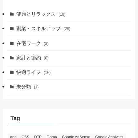
健康とリラックス
(10)
副業・スキルアップ
(26)
在宅ワーク
(3)
家計と節約
(6)
快適ライフ
(16)
未分類
(1)
Tag
app
CSS
DTP
Figma
Google AdSense
Google Analytics