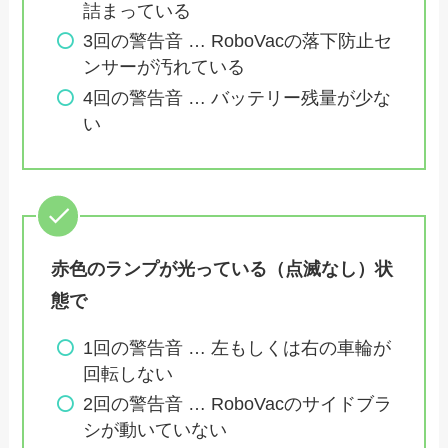
詰まっている
3回の警告音 … RoboVacの落下防止セ
ンサーが汚れている
4回の警告音 … バッテリー残量が少な
い
赤色のランプが光っている（点滅なし）状
態で
1回の警告音 … 左もしくは右の車輪が
回転しない
2回の警告音 … RoboVacのサイドブラ
シが動いていない