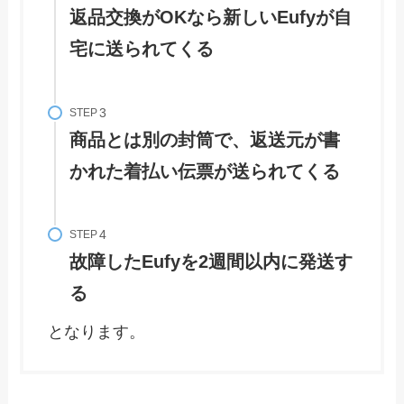
返品交換がOKなら新しいEufyが自
宅に送られてくる
STEP
商品とは別の封筒で、返送元が書
かれた
着払い伝票
が送られてくる
STEP
故障したEufyを
2週間以内に
発送す
る
となります。