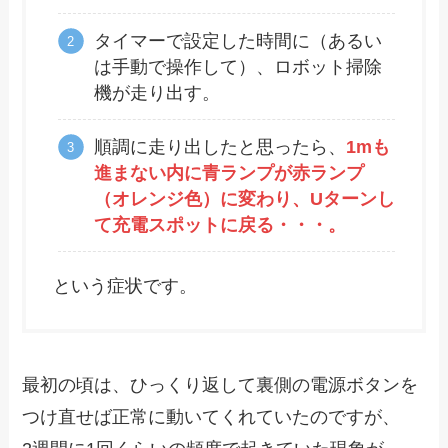
タイマーで設定した時間に（あるい
は手動で操作して）、ロボット掃除
機が走り出す。
順調に走り出したと思ったら、
1mも
進まない内に青ランプが赤ランプ
（オレンジ色）に変わり、Uターンし
て充電スポットに戻る・・・。
という症状です。
最初の頃は、
ひっくり返して裏側の電源ボタンを
つけ直せば正常に動いてくれていた
のですが、