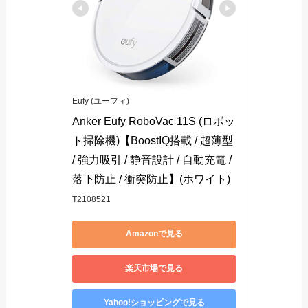
Eufy (ユーフィ)
Anker Eufy RoboVac 11S (ロボッ
ト掃除機)【BoostIQ搭載 / 超薄型 
/ 強力吸引 / 静音設計 / 自動充電 / 
落下防止 / 衝突防止】(ホワイト)
T2108521
Amazonで見る
楽天市場で見る
Yahoo!ショッピングで見る