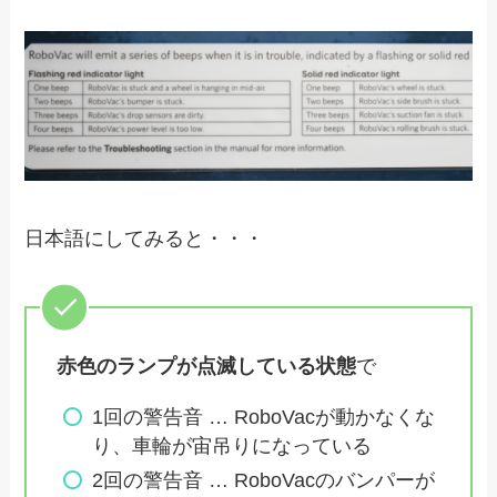
日本語にしてみると・・・
赤色のランプが点滅している状態
で
1回の警告音 … RoboVacが動かなくな
り、車輪が宙吊りになっている
2回の警告音 … RoboVacのバンパーが