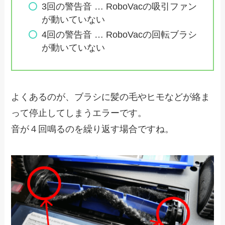
3回の警告音 … RoboVacの吸引ファン
が動いていない
4回の警告音 … RoboVacの回転ブラシ
が動いていない
よくあるのが、ブラシに髪の毛やヒモなどが絡ま
って停止してしまうエラーです。
音が４回鳴るのを繰り返す場合ですね。